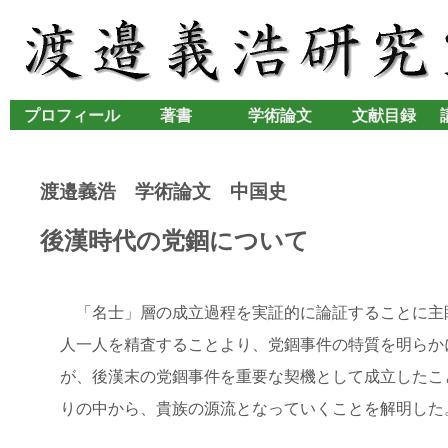
プロフィール
著書
学術論文
文献目録
渡邉義浩 学術論文 中国史
後漢時代の党錮について
「名士」層の成立過程を実証的に論証することに主
人一人を精査することより、党錮事件の特質を明らか
が、後漢末の党錮事件を重要な契機として成立したこ
りの中から、貴族の源流となっていくことを解明した