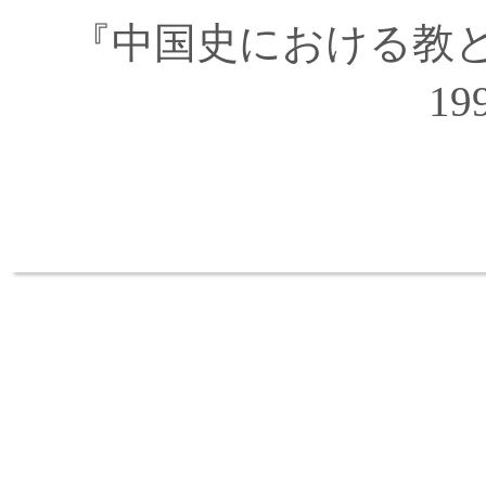
『中国史における教
19