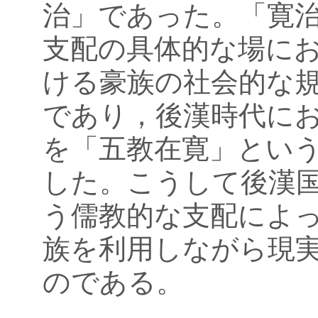
治」であった。「寛
支配の具体的な場に
ける豪族の社会的な
であり，後漢時代に
を「五教在寛」とい
した。こうして後漢
う儒教的な支配によ
族を利用しながら現
のである。