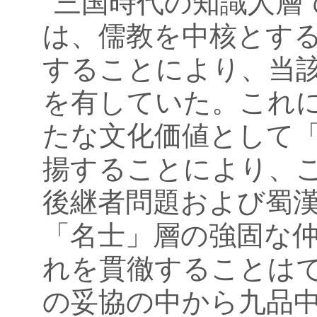
三国時代の知識人層
は、儒教を中核とす
することにより、当
を有していた。これ
たな文化価値として
揚することにより、
後継者問題および蜀
「名士」層の強固な
れを貫徹することは
の妥協の中から九品