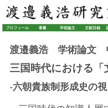
プロフィール
著書
学術論文
文献目録
渡邉義浩 学術論文 
三国時代における「
-六朝貴族制形成史の視