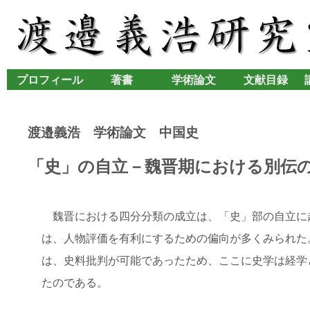
プロフィール
著書
学術論文
文献目録
渡邉義浩 学術論文 中国史
「史」の自立－魏晋期における別伝
魏晋における四分分類の成立は、「史」部の自立に
は、人物評価を有利にするための偏向が多くみられた
は、史料批判が可能であったため、ここに史学は経学
たのである。